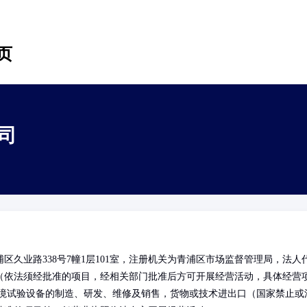
页
司
久业路338号7幢1层101室，注册机关为青浦区市场监督管理局，法人
（依法须经批准的项目，经相关部门批准后方可开展经营活动，具体经营
环境试验设备的制造、研发、维修及销售，货物或技术进出口（国家禁止或