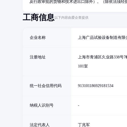
及行政审批的货物和技术进出口除外）。（除依法须经
工商信息
以下内容由爱企查提供
企业名称
上海广品试验设备制造有限
注册地址
上海市青浦区久业路338号7
101室
统一社会信用代码
913101186929181534
纳税人识别号
-
法定代表人
丁兆军