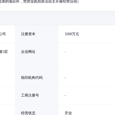
批准的项目外，凭营业执照依法自主开展经营活动）
公司
注册资本
3200万元
幢1层
企业网址
-
组织机构代码
-
工商注册号
-
经营状态
开业