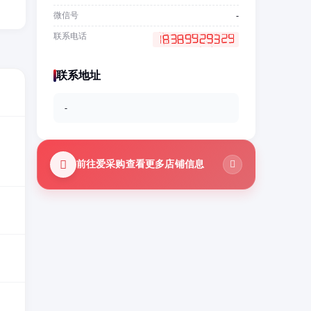
微信号
-
联系电话
联系地址
-
前往爱采购查看更多店铺信息