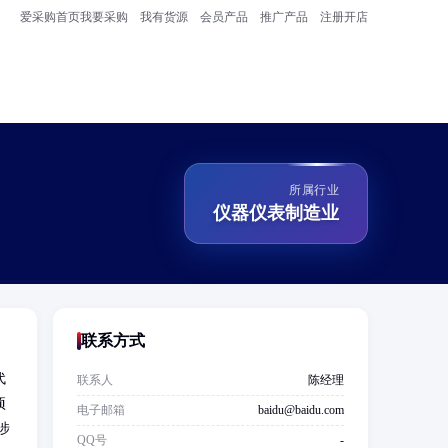
爱采购首页
我要采购
我有货源
会员产品
推广产品
注册开店
所属行业
仪器仪表制造业
联系方式
代
联系人
陈经理
项
电子邮箱
baidu@baidu.com
涉
QQ号
-