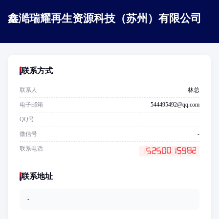
鑫澔瑞耀再生资源科技（苏州）有限公司
联系方式
联系人
林总
电子邮箱
544495492@qq.com
QQ号
-
微信号
-
联系电话
联系地址
-