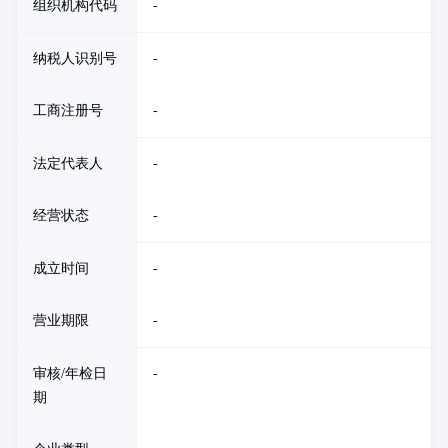
组织机构代码
-
纳税人识别号
-
工商注册号
-
法定代表人
-
经营状态
-
成立时间
-
营业期限
-
审核/年检日
-
期