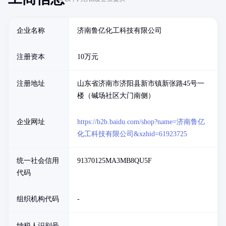
企业名称
济南鲁亿化工科技有限公司
注册资本
10万元
注册地址
山东省济南市济阳县新市镇新张路45号一
楼（碱场社区大门南侧）
企业网址
https://b2b.baidu.com/shop?name=济南鲁亿
化工科技有限公司&xzhid=61923725
统一社会信用
91370125MA3MB8QU5F
代码
组织机构代码
-
纳税人识别号
-