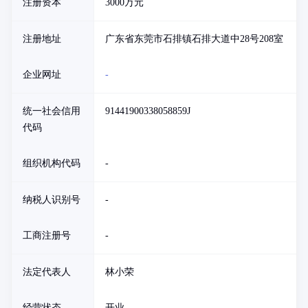
注册资本
3000万元
注册地址
广东省东莞市石排镇石排大道中28号208室
企业网址
-
统一社会信用
91441900338058859J
代码
组织机构代码
-
纳税人识别号
-
工商注册号
-
法定代表人
林小荣
经营状态
开业