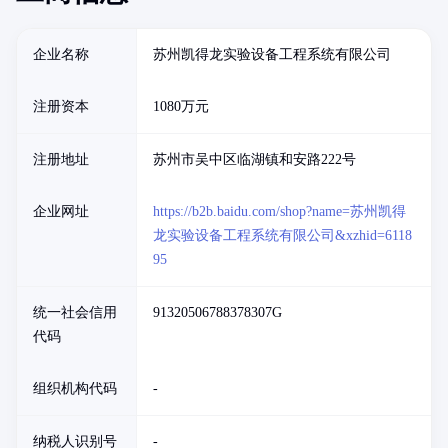
企业名称
苏州凯得龙实验设备工程系统有限公司
注册资本
1080万元
注册地址
苏州市吴中区临湖镇和安路222号
企业网址
https://b2b.baidu.com/shop?name=苏州凯得
龙实验设备工程系统有限公司&xzhid=6118
95
统一社会信用
91320506788378307G
代码
组织机构代码
-
纳税人识别号
-