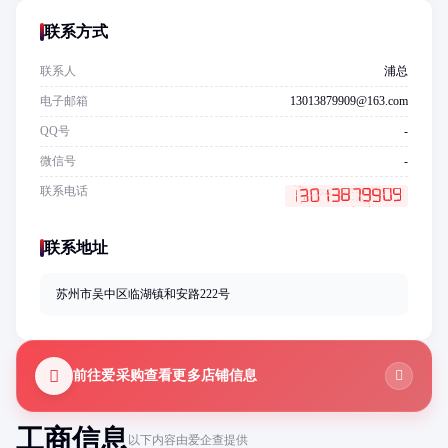
联系方式
联系人
浦总
电子邮箱
13013879909@163.com
QQ号
-
微信号
-
联系电话
联系地址
苏州市吴中区临湖镇和安路222号
前往爱采购查看更多店铺信息
工商信息
以下内容由爱企查提供