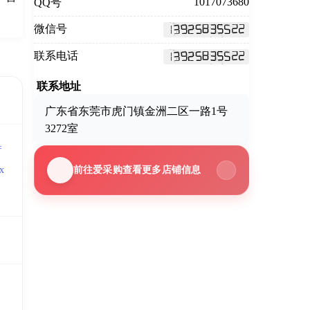
1017073680
QQ号
）
微信号
联系电话
联系地址
广东省东莞市虎门镇金洲二区一路1号
3272室
=
前往爱采购查看更多店铺信息
x