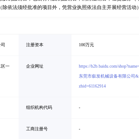
（除依法须经批准的项目外，凭营业执照依法自主开展经营活动
公司
注册资本
100万元
二区一
企业网址
https://b2b.baidu.com/shop?name
东莞市叙发机械设备有限公司&
zhid=61162914
组织机构代码
-
工商注册号
-