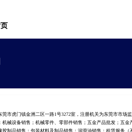
黄页
司
莞市虎门镇金洲二区一路1号3272室，注册机关为东莞市市场
：机械设备销售；机械零件、零部件销售；五金产品批发；五金
橡胶制品销售；包装材料及制品销售；润滑油销售；租赁服务（