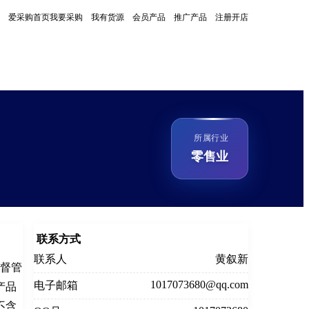
爱采购首页
我要采购
我有货源
会员产品
推广产品
注册开店
所属行业
零售业
联系方式
联系人
黄叙新
监督管
1017073680@qq.com
电子邮箱
产品
不含