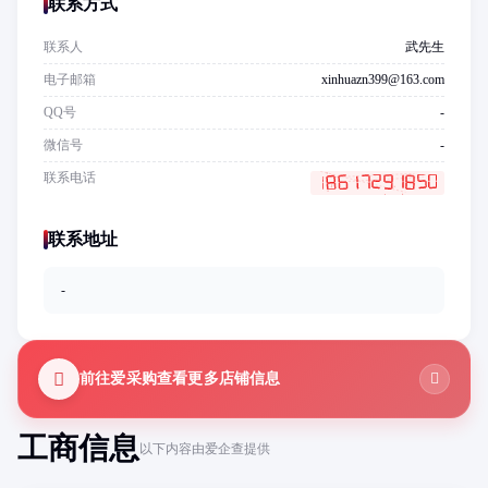
联系方式
联系人
武先生
电子邮箱
xinhuazn399@163.com
QQ号
-
微信号
-
联系电话
联系地址
-
前往爱采购查看更多店铺信息
工商信息
以下内容由爱企查提供