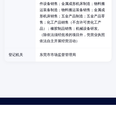
件设备销售；金属成形机床制造；物料搬
运装备制造；物料搬运装备销售；金属成
形机床销售；五金产品制造；五金产品零
售；化工产品销售（不含许可类化工产
品）；橡胶制品销售；机械设备研发。
（除依法须经批准的项目外，凭营业执照
依法自主开展经营活动）
登记机关
东莞市市场监督管理局
药品医疗器械网络信息服务备案(京)网药械信息备字（2021）第00159号
京ICP证030173号
京公网安备11000002000001号