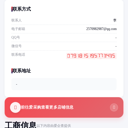
联系方式
联系人
李
电子邮箱
2570982987@qq.com
QQ号
-
微信号
-
联系电话
联系地址
-
前往爱采购查看更多店铺信息
工商信息
以下内容由爱企查提供