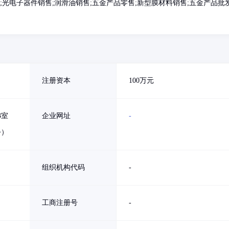
光电子器件销售;润滑油销售;五金产品零售;新型膜材料销售;五金产品批发
注册资本
100万元
3室
企业网址
-
公）
组织机构代码
-
工商注册号
-