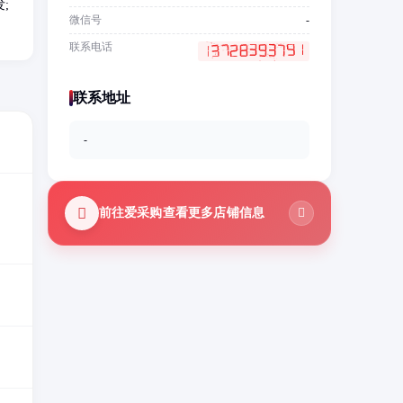
;
微信号
-
联系电话
联系地址
-
前往爱采购查看更多店铺信息