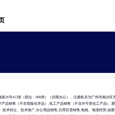
页
26号413室（部位：008房）（仅限办公），注册机关为广州市南沙区
产品销售（不含危险化学品）;化工产品销售（不含许可类化工产品）;塑
技术转让、技术推广;办公用品销售;日用百货销售;电线、电缆经营;油墨