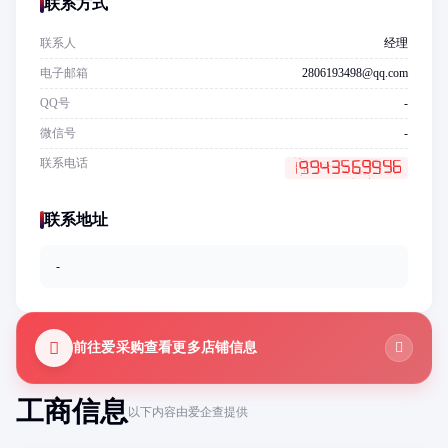
联系方式
联系人
经理
电子邮箱
2806193498@qq.com
QQ号
-
微信号
-
联系电话
联系地址
-
前往爱采购查看更多店铺信息
工商信息
以下内容由爱企查提供