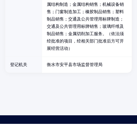
属结构制造；金属结构销售；机械设备销
售；门窗制造加工；橡胶制品销售；塑料
制品销售；交通及公共管理用标牌制造；
交通及公共管理用标牌销售；玻璃纤维及
制品销售；金属切削加工服务。（依法须
经批准的项目，经相关部门批准后方可开
展经营活动）
登记机关
衡水市安平县市场监督管理局
药品医疗器械网络信息服务备案(京)网药械信息备字（2021）第00159号
京ICP证030173号
京公网安备11000002000001号