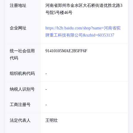
注册地址
河南省郑州市金水区大石桥街道优胜北路3
号院5号楼46号
企业网址
https://b2b.baidu.com/shop?name=河南省驼
牌重工科技有限公司&xzhid=60353137
统一社会信用
91410105MAE2B5FF6F
代码
组织机构代码
-
纳税人识别号
-
工商注册号
-
法定代表人
王明壮