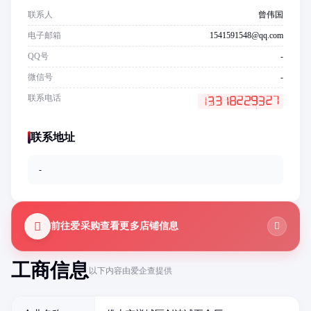
联系人
曾伟国
电子邮箱
1541591548@qq.com
QQ号
-
微信号
-
联系电话
联系地址
-
前往爱采购查看更多店铺信息
工商信息
以下内容由爱企查提供