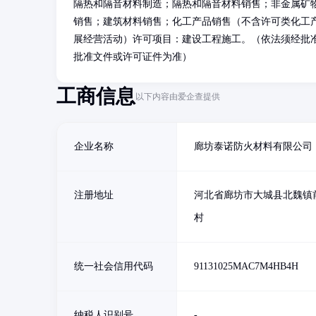
隔热和隔音材料制造；隔热和隔音材料销售；非金属矿
销售；建筑材料销售；化工产品销售（不含许可类化工
展经营活动）许可项目：建设工程施工。（依法须经批
批准文件或许可证件为准）
工商信息
以下内容由爱企查提供
企业名称
廊坊泰诺防火材料有限公司
注册地址
河北省廊坊市大城县北魏镇
村
统一社会信用代码
91131025MAC7M4HB4H
纳税人识别号
-