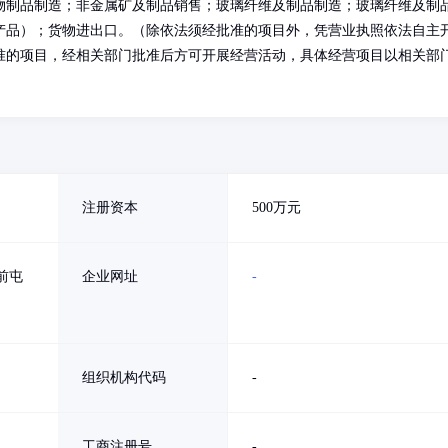
物制品制造；非金属矿及制品销售；玻璃纤维及制品制造；玻璃纤维及制
产品）；货物进出口。（除依法须经批准的项目外，凭营业执照依法自主
准的项目，经相关部门批准后方可开展经营活动，具体经营项目以相关部
注册资本
500万元
前屯
企业网址
-
组织机构代码
-
工商注册号
-