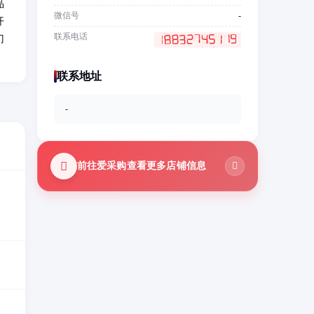
品
微信号
-
开
联系电话
门
联系地址
-
前往爱采购查看更多店铺信息