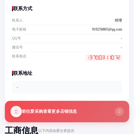
联系方式
联系人
经理
电子邮箱
919256865@qq.com
QQ号
-
微信号
-
联系电话
联系地址
-
前往爱采购查看更多店铺信息
工商信息
以下内容由爱企查提供