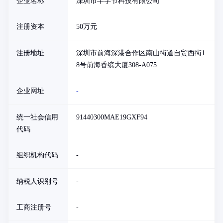
企业名称
深圳市半字节科技有限公司
注册资本
50万元
注册地址
深圳市前海深港合作区南山街道自贸西街1
8号前海香缤大厦308-A075
企业网址
-
统一社会信用
91440300MAE19GXF94
代码
组织机构代码
-
纳税人识别号
-
工商注册号
-