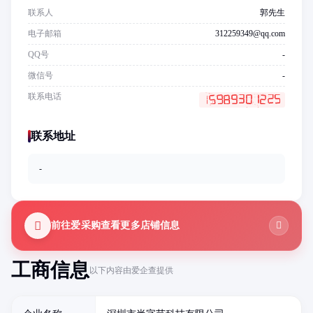
联系人
郭先生
电子邮箱
312259349@qq.com
QQ号
-
微信号
-
联系电话
联系地址
-
前往爱采购查看更多店铺信息
工商信息
以下内容由爱企查提供