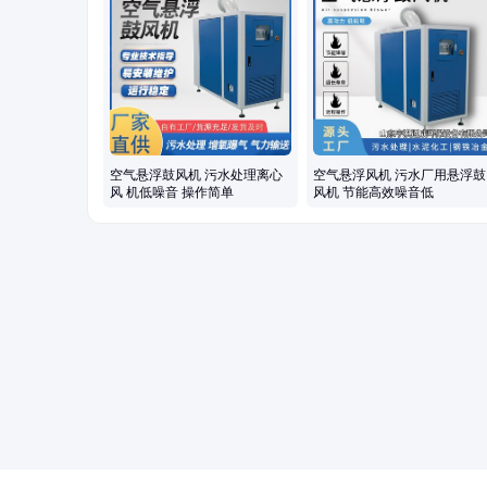
理风机、水产养殖增氧机、脱硫脱硝设备
空气悬浮鼓风机 污水处理离心
空气悬浮风机 污水厂用悬浮鼓
风 机低噪音 操作简单
风机 节能高效噪音低