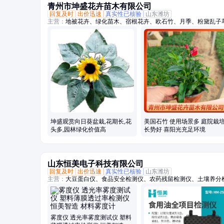
青州市坤盛花卉苗木有限公司
回复及时
出价迅速
真实性已核验
山东潍坊
主营：
地被花卉、绿化苗木、宿根花卉、欧石竹、月季、粉黛乱子
坤盛观赏向日葵盆栽,花期长,花
美国石竹 使用场景多 庭院栽
头多,园林绿化价值高
长势好 喜阳光充足环境
山东恒美电子科技有限公司
回复及时
出价迅速
真实性已核验
山东潍坊
主营：
大豆蛋白仪、食品安全检测仪、农药残留检测仪、土壤养分
雾度仪 透光率雾度测试仪 塑料