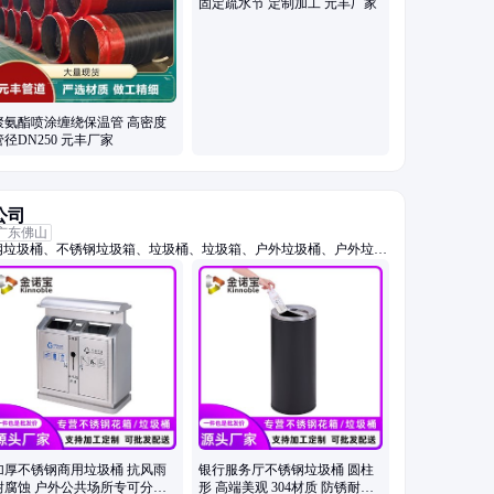
固定疏水节 定制加工 元丰厂家
聚氨酯喷涂缠绕保温管 高密度
管径DN250 元丰厂家
公司
广东佛山
钢垃圾桶、不锈钢垃圾箱、垃圾桶、垃圾箱、户外垃圾桶、户外垃圾
外垃圾桶、不锈钢户外垃圾箱、花箱、不锈钢花箱、花箱定制、花箱
04不锈钢花箱、304不锈钢垃圾桶、304花箱、不锈钢花坛、不锈
加厚不锈钢商用垃圾桶 抗风雨
银行服务厅不锈钢垃圾桶 圆柱
耐腐蚀 户外公共场所专可分类
形 高端美观 304材质 防锈耐用