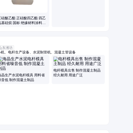
正硅酸乙酯 正硅酸四乙酯 四乙
氧基硅烷 国标 绝缘材料涂料处
理 交联剂
山东潍坊
心机、电杆生产设备、水泥制管机、混凝土管设备
电杆模具出售 制作混凝土制品
海晶生产水泥电杆模具 用料省
经久耐用 用途广泛
噪音低 制作混凝土制品