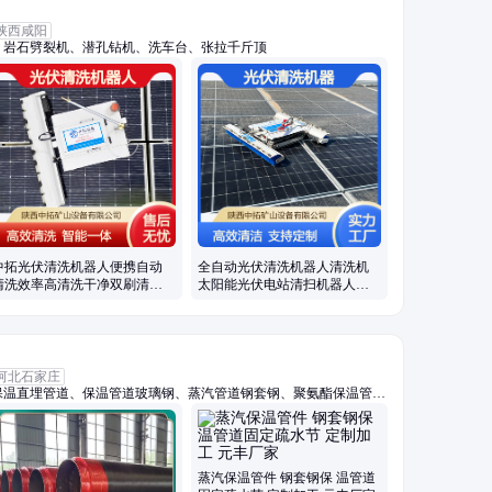
陕西咸阳
、岩石劈裂机、潜孔钻机、洗车台、张拉千斤顶
中拓光伏清洗机器人便携自动
全自动光伏清洗机器人清洗机
清洗效率高清洗干净双刷清洗
太阳能光伏电站清扫机器人便
干洗水洗
携式清洗
河北石家庄
保温直埋管道、保温管道玻璃钢、蒸汽管道钢套钢、聚氨酯保温管、
锌铁皮架空保温管、聚氨酯保温管件、蒸汽保温管件、预制蒸汽架空
管直埋钢套钢、钢套钢地埋管、钢套钢外滑动钢管、钢套钢保温弯
汽管、钢套钢高温蒸汽保温管、套钢蒸汽保温钢管、高压耐高温蒸汽
保温管、高温蒸汽保温管
蒸汽保温管件 钢套钢保 温管道