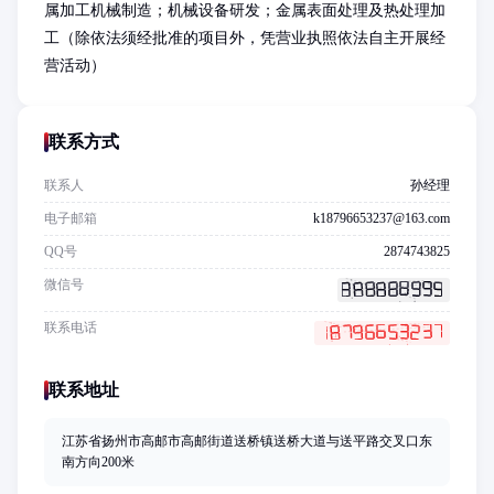
属加工机械制造；机械设备研发；金属表面处理及热处理加
工（除依法须经批准的项目外，凭营业执照依法自主开展经
营活动）
联系方式
联系人
孙经理
电子邮箱
k18796653237@163.com
QQ号
2874743825
微信号
联系电话
联系地址
江苏省扬州市高邮市高邮街道送桥镇送桥大道与送平路交叉口东
南方向200米