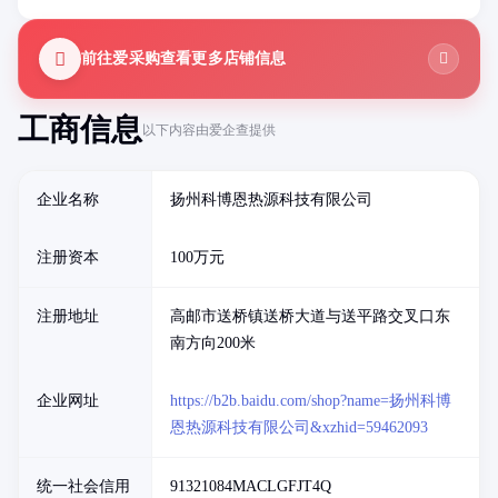
前往爱采购查看更多店铺信息
工商信息
以下内容由爱企查提供
企业名称
扬州科博恩热源科技有限公司
注册资本
100万元
注册地址
高邮市送桥镇送桥大道与送平路交叉口东
南方向200米
企业网址
https://b2b.baidu.com/shop?name=扬州科博
恩热源科技有限公司&xzhid=59462093
统一社会信用
91321084MACLGFJT4Q