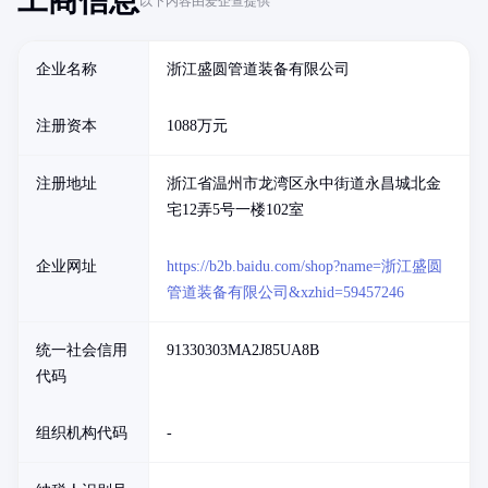
工商信息
以下内容由爱企查提供
企业名称
浙江盛圆管道装备有限公司
注册资本
1088万元
注册地址
浙江省温州市龙湾区永中街道永昌城北金
宅12弄5号一楼102室
企业网址
https://b2b.baidu.com/shop?name=浙江盛圆
管道装备有限公司&xzhid=59457246
统一社会信用
91330303MA2J85UA8B
代码
组织机构代码
-