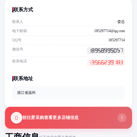
联系方式
联系人
娄总
电子邮箱
185297714@qq.com
QQ号
185297714
微信号
联系电话
联系地址
浙江省温州
前往爱采购查看更多店铺信息