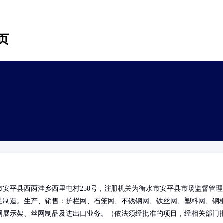
页
安平县西两洼乡西里屯村250号，注册机关为衡水市安平县市场监督管理
品制造。生产、销售：护栏网、石笼网、不锈钢网、铁丝网、塑料网、钢
网展示架、丝网制品及进出口业务。（依法须经批准的项目，经相关部门