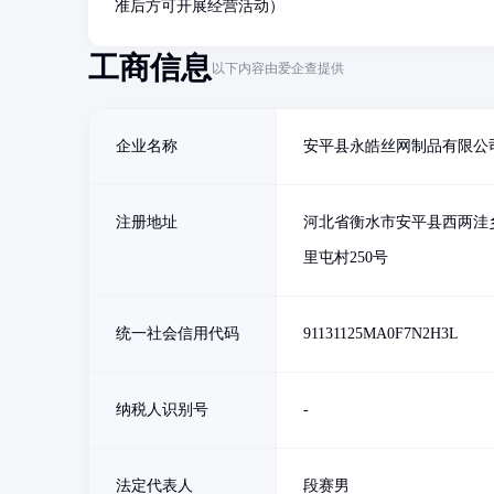
准后方可开展经营活动）
工商信息
以下内容由爱企查提供
企业名称
安平县永皓丝网制品有限公
注册地址
河北省衡水市安平县西两洼
里屯村250号
统一社会信用代码
91131125MA0F7N2H3L
纳税人识别号
-
法定代表人
段赛男