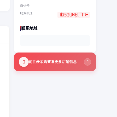
微信号
-
联系电话
联系地址
-
前往爱采购查看更多店铺信息