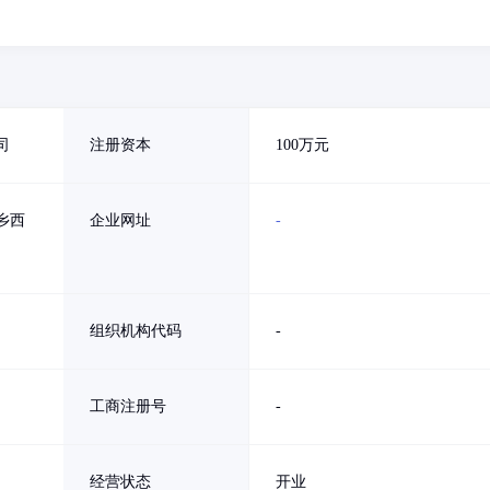
司
注册资本
100万元
乡西
企业网址
-
组织机构代码
-
工商注册号
-
经营状态
开业