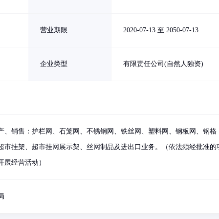
营业期限
2020-07-13 至 2050-07-13
企业类型
有限责任公司(自然人独资)
产、销售：护栏网、石笼网、不锈钢网、铁丝网、塑料网、钢板网、钢格
超市挂架、超市挂网展示架、丝网制品及进出口业务。（依法须经批准的
开展经营活动）
局