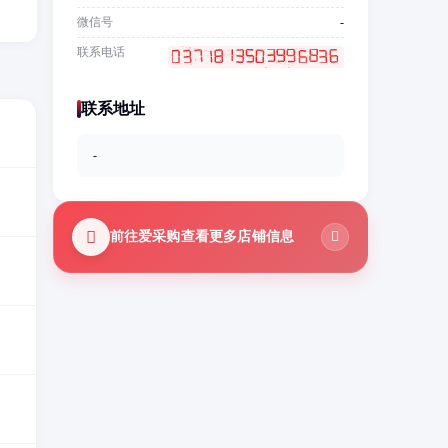
微信号
-
联系电话
联系地址
-
前往爱采购查看更多店铺信息