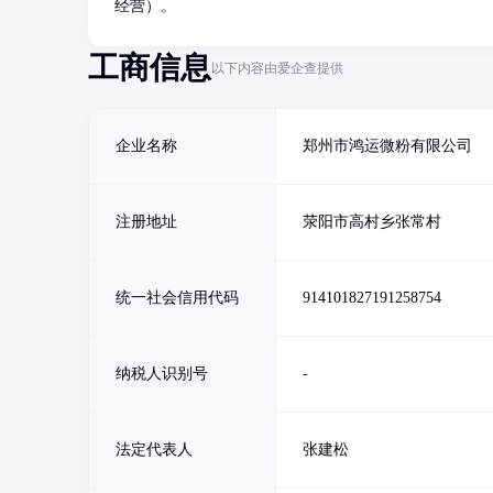
经营）。
工商信息
以下内容由爱企查提供
企业名称
郑州市鸿运微粉有限公司
注册地址
荥阳市高村乡张常村
统一社会信用代码
914101827191258754
纳税人识别号
-
法定代表人
张建松