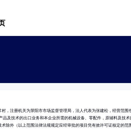
页
常村，注册机关为荥阳市市场监督管理局，法人代表为张建松，经营范围
产产品及技术的出口业务和本企业所需的机械设备、零配件，原辅料及技术
技术除外（以上范围法律法规规定应经审批的项目凭有效许可证核定的范