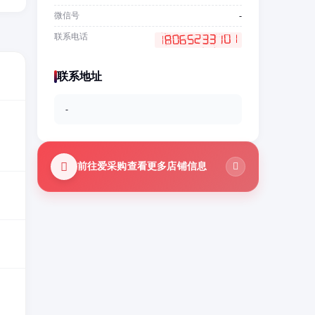
微信号
-
联系电话
联系地址
-
前往爱采购查看更多店铺信息