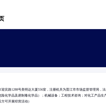
页
宾路1288号美明达大厦556室，注册机关为晋江市市场监督管理局，法
危险化学品及易制毒化学品）；机械设备；工程技术咨询；对化工产品生
后方可开展经营活动）