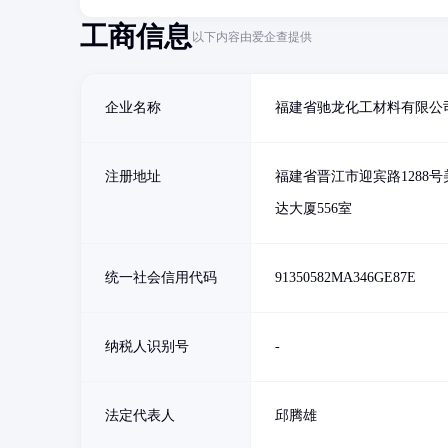
工商信息
以下内容由爱企查提供
企业名称
福建省驰龙化工材料有限公
注册地址
福建省晋江市迎宾路1288号
达大厦556室
统一社会信用代码
91350582MA346GE87E
纳税人识别号
-
法定代表人
邱腾雄