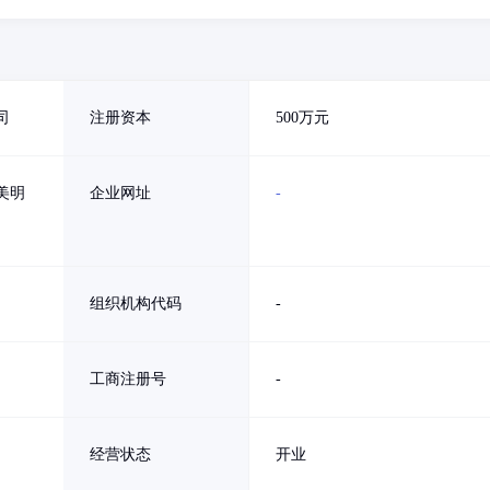
司
注册资本
500万元
美明
企业网址
-
组织机构代码
-
工商注册号
-
经营状态
开业