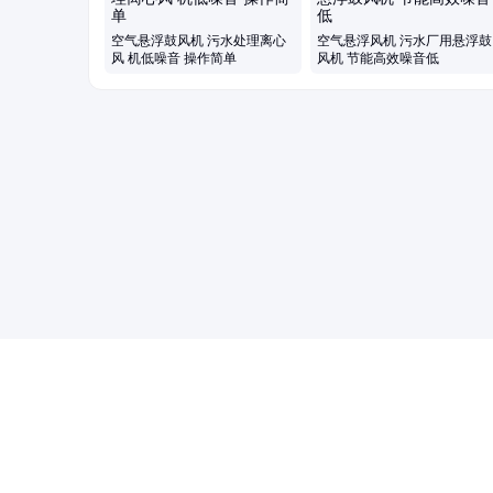
理风机、水产养殖增氧机、脱硫脱硝设备
空气悬浮鼓风机 污水处理离心
空气悬浮风机 污水厂用悬浮鼓
风 机低噪音 操作简单
风机 节能高效噪音低