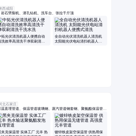
陕西咸阳
、岩石劈裂机、潜孔钻机、洗车台、张拉千斤顶
中拓光伏清洗机器人便携自动
全自动光伏清洗机器人清洗机
清洗效率高清洗干净双刷清洗
太阳能光伏电站清扫机器人便
干洗水洗
携式清洗
河北石家庄
保温直埋管道、保温管道玻璃钢、蒸汽管道钢套钢、聚氨酯保温管、
锌铁皮架空保温管、聚氨酯保温管件、蒸汽保温管件、预制蒸汽架空
管直埋钢套钢、钢套钢地埋管、钢套钢外滑动钢管、钢套钢保温弯
汽管、钢套钢高温蒸汽保温管、套钢蒸汽保温钢管、高压耐高温蒸汽
保温管、高温蒸汽保温管
黑夹克保温管 实体工厂 元丰 热
镀锌铁皮架空保温管 供热用保