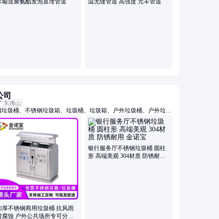
水输送聚氨酯发泡直埋管道
温无缝管道 高强度 元丰管道
公司
广东佛山
钢垃圾桶、不锈钢垃圾箱、垃圾桶、垃圾箱、户外垃圾桶、户外垃圾
外垃圾桶、不锈钢户外垃圾箱、花箱、不锈钢花箱、花箱定制、花箱
04不锈钢花箱、304不锈钢垃圾桶、304花箱、不锈钢花坛、不锈
银行服务厅不锈钢垃圾桶 圆柱
形 高端美观 304材质 防锈耐用
金诺宝
加厚不锈钢商用垃圾桶 抗风雨
耐腐蚀 户外公共场所专可分类