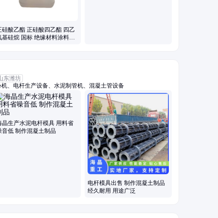
正硅酸乙酯 正硅酸四乙酯 四乙
氧基硅烷 国标 绝缘材料涂料处
理 交联剂
山东潍坊
心机、电杆生产设备、水泥制管机、混凝土管设备
海晶生产水泥电杆模具 用料省
噪音低 制作混凝土制品
电杆模具出售 制作混凝土制品
经久耐用 用途广泛