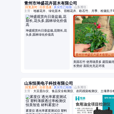
青州市坤盛花卉苗木有限公司
回复及时
出价迅速
真实性已核验
山东潍坊
主营：
地被花卉、绿化苗木、宿根花卉、欧石竹、月季、粉黛乱子
坤盛观赏向日葵盆栽,花期长,花
头多,园林绿化价值高
美国石竹 使用场景多 庭院栽
长势好 喜阳光充足环境
山东恒美电子科技有限公司
回复及时
出价迅速
真实性已核验
山东潍坊
主营：
大豆蛋白仪、食品安全检测仪、农药残留检测仪、土壤养分
雾度仪 透光率雾度测试仪 塑料