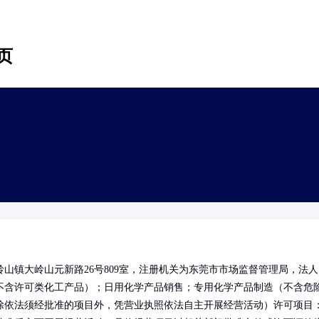
页
山镇大岭山元新路26号809室，注册机关为东莞市市场监督管理局，法人
不含许可类化工产品）；日用化学产品销售；专用化学产品制造（不含危
除依法须经批准的项目外，凭营业执照依法自主开展经营活动）许可项目