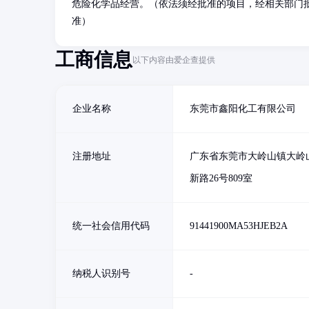
危险化学品经营。（依法须经批准的项目，经相关部门
准）
工商信息
以下内容由爱企查提供
企业名称
东莞市鑫阳化工有限公司
注册地址
广东省东莞市大岭山镇大岭
新路26号809室
统一社会信用代码
91441900MA53HJEB2A
纳税人识别号
-