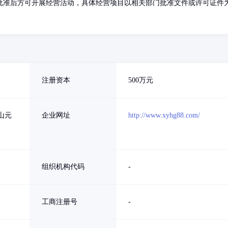
批准后方可开展经营活动，具体经营项目以相关部门批准文件或许可证件
注册资本
500万元
山元
企业网址
http://www.xyhg88.com/
组织机构代码
-
工商注册号
-