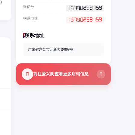
为
微信号
联系电话
联系地址
广东省东莞市元新大厦809室
前往爱采购查看更多店铺信息