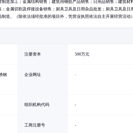
窗制造加工；金属结构销售；建筑用钢筋产品销售；日用品销售；建筑材
售；金属切割及焊接设备销售；厨具卫具及日用杂品批发；厨具卫具及日
品制造。（除依法须经批准的项目外，凭营业执照依法自主开展经营活动
注册资本
500万元
锈钢
企业网址
-
组织机构代码
-
工商注册号
-