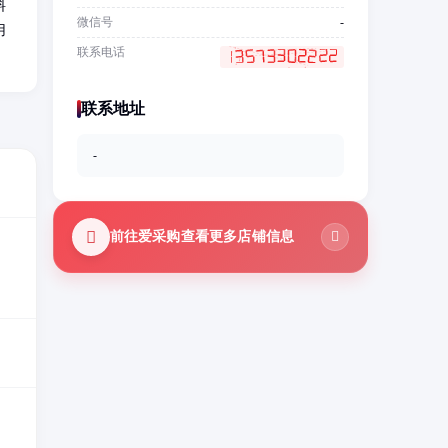
料
微信号
-
用
联系电话
）
联系地址
-
前往爱采购查看更多店铺信息