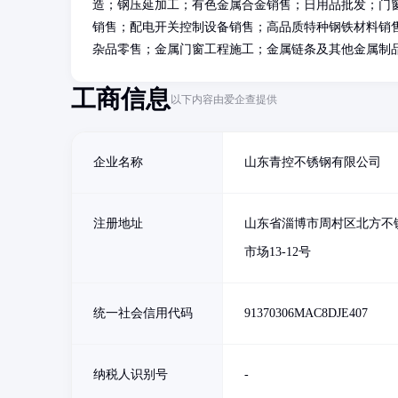
造；钢压延加工；有色金属合金销售；日用品批发；门
销售；配电开关控制设备销售；高品质特种钢铁材料销
杂品零售；金属门窗工程施工；金属链条及其他金属制
工商信息
以下内容由爱企查提供
企业名称
山东青控不锈钢有限公司
注册地址
山东省淄博市周村区北方不
市场13-12号
统一社会信用代码
91370306MAC8DJE407
纳税人识别号
-