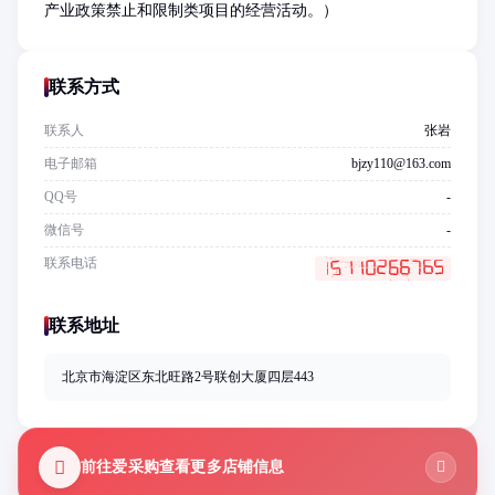
产业政策禁止和限制类项目的经营活动。）
联系方式
联系人
张岩
电子邮箱
bjzy110@163.com
QQ号
-
微信号
-
联系电话
联系地址
北京市海淀区东北旺路2号联创大厦四层443
前往爱采购查看更多店铺信息