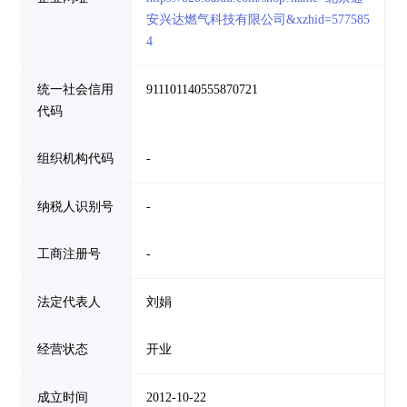
安兴达燃气科技有限公司&xzhid=577585
4
统一社会信用
911101140555870721
代码
组织机构代码
-
纳税人识别号
-
工商注册号
-
法定代表人
刘娟
经营状态
开业
成立时间
2012-10-22