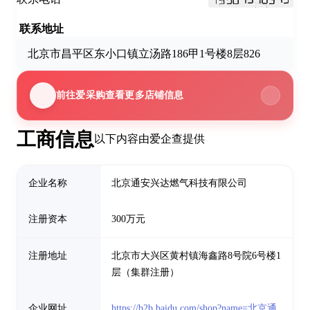
联系地址
北京市昌平区东小口镇立汤路186甲1号楼8层826
前往爱采购查看更多店铺信息
工商信息
以下内容由爱企查提供
企业名称
北京通安兴达燃气科技有限公司
注册资本
300万元
注册地址
北京市大兴区黄村镇海鑫路8号院6号楼1
层（集群注册）
企业网址
https://b2b.baidu.com/shop?name=北京通