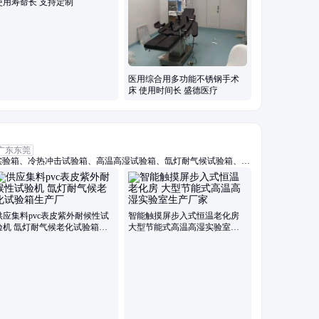
使用寿命长 支持定制
医用综合用多功能不锈钢手术
床 使用时间长 盛德医疗
广东东莞
实验箱、冷热冲击试验箱、高温高湿试验箱、氙灯耐气候试验箱、耐
、三综合试验箱、步入式恒温恒湿试验箱、高低温试验箱、快速温变
入式高低温湿热室、hast试验箱、pct老化试验箱、高温试验箱、高
高低温低气压试验箱、恒温恒湿试验箱、淋雨试验箱、沙尘试验箱、
供应集料pvc表皮紫外耐候性试
智能触摸屏步入式恒温老化房
验机 氙灯耐气候老化试验箱生
大型节能式高温高湿实验室生
产厂
产厂家