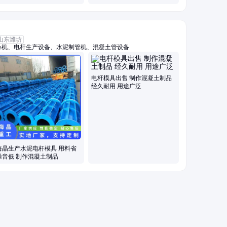
山东潍坊
心机、电杆生产设备、水泥制管机、混凝土管设备
电杆模具出售 制作混凝土制品
经久耐用 用途广泛
海晶生产水泥电杆模具 用料省
噪音低 制作混凝土制品