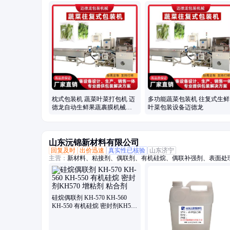
包装机、保鲜包装机、蔬菜高速包装机、称重贴标机、冬瓜定量切
枕式包装机 蔬菜叶菜打包机 迈
多功能蔬菜包装机 往复式生鲜
德龙自动生鲜果蔬裹膜机械设
叶菜包装设备迈德龙
备
山东沅锦新材料有限公司
回复及时
出价迅速
真实性已核验
山东济宁
主营：
新材料、粘接剂、偶联剂、有机硅烷、偶联补强剂、表面处
硅烷偶联剂 KH-570 KH-560
KH-550 有机硅烷 密封剂KH570
增粘剂 粘合剂