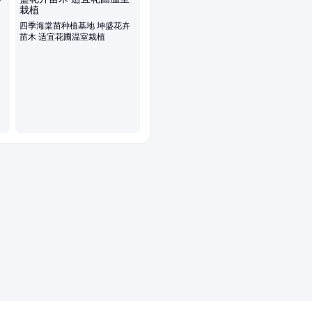
四季海棠苗种植基地 坤盛花卉
苗木 适宜花圃温室栽植