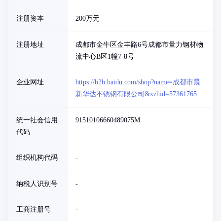
注册资本
200万元
注册地址
成都市金牛区金丰路6号成都市量力钢材物
流中心B区1幢7-8号
企业网址
https://b2b.baidu.com/shop?name=成都市晨
新华达不锈钢有限公司&xzhid=57361765
统一社会信用
91510106660489075M
代码
组织机构代码
-
纳税人识别号
-
工商注册号
-