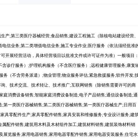
生产;第三类医疗器械经营;食品销售;建设工程施工（除核电站建设经营
值电信业务;第二类增值电信业务;施工专业作业;医疗服务（依法须经批准
方可开展经营活动，具体经营项目以批准文件或许可证件为准）一般项目
不含诊疗服务）;护理机构服务（不含医疗服务）;远程健康管理服务;康复
服务（不含劳务派遣）;物业管理;物业服务评估;紧急救援服务;软件开发;
咨询、技术交流、技术转让、技术推广;互联网销售（除销售需要许可的商
能家庭消费设备销售;智能家庭消费设备制造;电子产品销售;通信设备制造;通
造;第一类医疗器械销售;第二类医疗器械销售;第一类医疗器械生产;日用百
;家具零配件生产;家具零配件销售;家具安装和维修服务;专业设计服务;建
金属配件销售;建筑用木料及木材组件加工;建筑材料销售;建筑装饰材料销
议及展览服务;家用电器销售;家用电器零配件销售;家用电器安装服务;住宅水