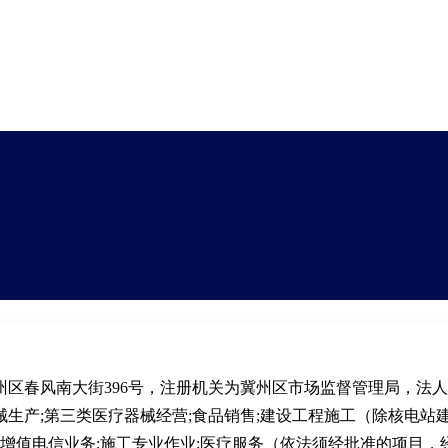
区春风南大街396号，注册机关为冀州区市场监督管理局，法
生产;第三类医疗器械经营;食品销售;建设工程施工（除核电站
类增值电信业务;施工专业作业;医疗服务（依法须经批准的项目，