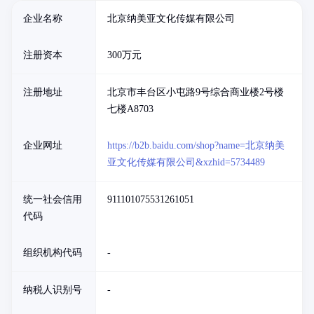
企业名称
北京纳美亚文化传媒有限公司
注册资本
300万元
注册地址
北京市丰台区小屯路9号综合商业楼2号楼
七楼A8703
企业网址
https://b2b.baidu.com/shop?name=北京纳美
亚文化传媒有限公司&xzhid=5734489
统一社会信用
911101075531261051
代码
组织机构代码
-
纳税人识别号
-