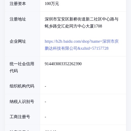
注册资本
100万元
注册地址
深圳市宝安区新桥街道新二社区中心路与
蚝乡路交汇处同方中心大厦1708
企业网址
https://b2b.baidu.com/shop?name=深圳市庆
鹏达科技有限公司&xzhid=57157728
统一社会信用
914403003352262390
代码
组织机构代码
-
纳税人识别号
-
工商注册号
-