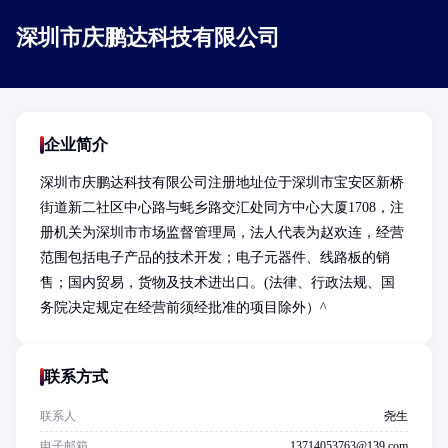
深圳市庆鹏达科技有限公司
企业简介
深圳市庆鹏达科技有限公司注册地址位于深圳市宝安区新桥
街道新二社区中心路与蚝乡路交汇处同方中心大厦1708，注
册机关为深圳市市场监督管理局，法人代表为赵欢连，经营
范围包括电子产品的技术开发；电子元器件、线路板的销
售；国内贸易，货物及技术进出口。(法律、行政法规、国
务院决定规定在经营前须经批准的项目除外）^
联系方式
联系人
尧生
电子邮箱
13714053763@139.com