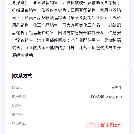
务派遣）；通讯设备销售；计算机软硬件及辅助设备零售；
机械设备销售；仪器仪表销售；日用百货销售；家用电器销
售；工艺美术品及收藏品零售（象牙及其制品除外）；办公
用品销售；化工产品销售（不含许可类化工产品）；针纺织
品销售；礼品花卉销售；网络与信息安全软件开发；信息安
全设备销售；汽车零部件研发；汽车零配件零售；导航终端
销售。（除依法须经批准的项目外，凭营业执照依法自主开
展经营活动）
联系方式
联系人
吴先生
电子邮箱
1558486158@qq.com
QQ号
-
微信号
-
联系电话