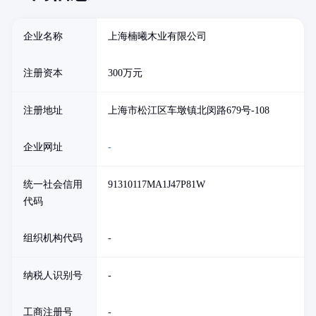
企业名称
上海楠曦木业有限公司
注册资本
300万元
注册地址
上海市松江区车墩镇北闵路679号-108
企业网址
-
统一社会信用
91310117MA1J47P81W
代码
组织机构代码
-
纳税人识别号
-
工商注册号
-