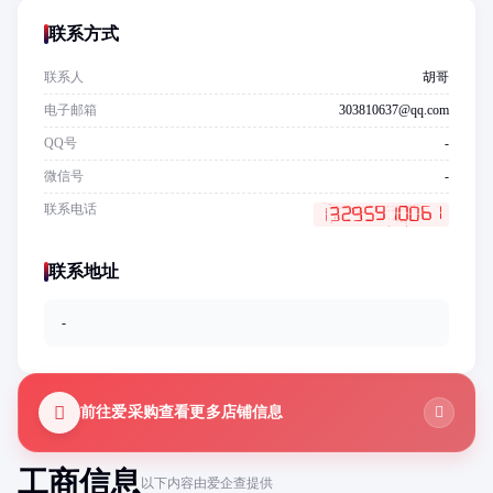
联系方式
联系人
胡哥
电子邮箱
303810637@qq.com
QQ号
-
微信号
-
联系电话
联系地址
-
前往爱采购查看更多店铺信息
工商信息
以下内容由爱企查提供