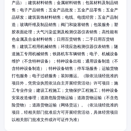
产品）；建筑材料销售；金属材料销售；包装材料及制品销
售；电子产品销售；五金产品批发；五金产品零售；五金产
品研发；建筑装饰材料销售；电线、电缆经营；五金产品制
造；玻璃纤维及制品销售；阀门和旋塞销售；包装服务；塑
胶表面处理；大气污染监测及检测仪器仪表销售；高性能有
色金属及合金材料销售；日用百货销售；二手日用百货销
售；建筑工程用机械销售；环境应急检测仪器仪表销售；隧
道施工专用机械销售；铁路机车车辆销售；电子、机械设备
维护（不含特种设备）；特种设备出租；通用设备制造（不
含特种设备制造）；特种设备销售；停车场服务；运输货物
打包服务；电子过磅服务；装卸搬运。（除依法须经批准的
项目外，凭营业执照依法自主开展经营活动）许可项目：施
工专业作业；建设工程施工；文物保护工程施工；特种设备
安装改造修理；道路危险货物运输；道路货物运输（不含危
险货物）；道路货物运输（网络货运）。（依法须经批准的
项目，经相关部门批准后方可开展经营活动，具体经营项目
以相关部门批准文件或许可证件为准）