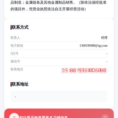
品制造；金属链条及其他金属制品销售。（除依法须经批准
的项目外，凭营业执照依法自主开展经营活动）
联系方式
联系人
经理
电子邮箱
1360199488@qq.com
QQ号
-
微信号
-
联系电话
联系地址
-
前往爱采购查看更多店铺信息