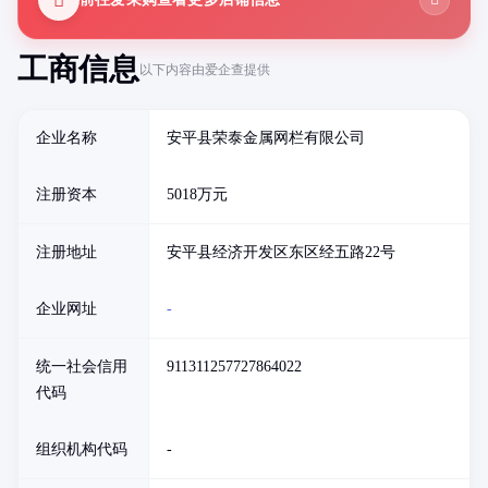
工商信息
以下内容由爱企查提供
企业名称
安平县荣泰金属网栏有限公司
注册资本
5018万元
注册地址
安平县经济开发区东区经五路22号
企业网址
-
统一社会信用
911311257727864022
代码
组织机构代码
-