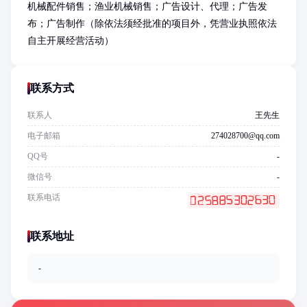
机械配件销售；渔业机械销售；广告设计、代理；广告发
布；广告制作（除依法须经批准的项目外，凭营业执照依法
自主开展经营活动）
联系方式
联系人
王先生
电子邮箱
274028700@qq.com
QQ号
-
微信号
-
联系电话
联系地址
-