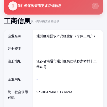
前往爱采购查看更多店铺信息
工商信息
以下内容由爱企查提供
企业名称
通州区哈磊农产品经营部（个体工商户）
注册资本
-
注册地址
江苏省南通市通州区兴仁镇孙家桥村十二
组49号
企业网址
-
统一社会信用
92320612MADL1YXR9A
代码