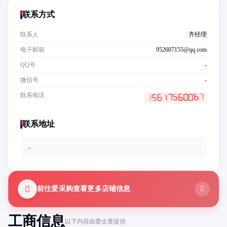
联系方式
联系人
齐经理
电子邮箱
952607155@qq.com
QQ号
-
微信号
-
联系电话
联系地址
-
前往爱采购查看更多店铺信息
工商信息
以下内容由爱企查提供