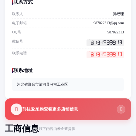
联系方式
联系人
孙经理
电子邮箱
987022313@qq.com
QQ号
987022313
微信号
联系电话
联系地址
河北省邢台市清河县马屯工业区
前往爱采购查看更多店铺信息
工商信息
以下内容由爱企查提供