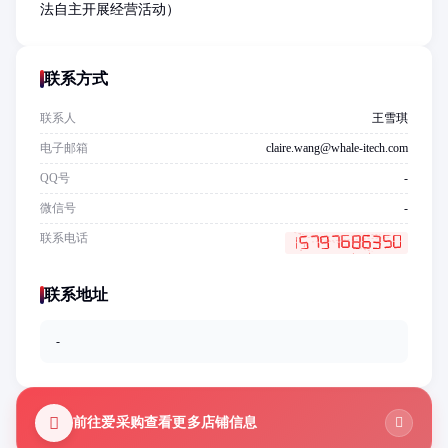
法自主开展经营活动）
联系方式
联系人
王雪琪
电子邮箱
claire.wang@whale-itech.com
QQ号
-
微信号
-
联系电话
联系地址
-
前往爱采购查看更多店铺信息