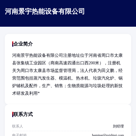
河南景宇热能设备有限公司
企业简介
河南景宇热能设备有限公司注册地址位于河南省周口市太康
县张集镇工业园区（商南高速四通出口西200米），注册机
关为周口市太康县市场监督管理局，法人代表为田义鹏，经
营范围包括蒸汽发生器、模温机、热水机、垃圾汽化炉、锅
炉辅机及配件，生产、销售；生物质能源与垃圾处理的新技
术研发及利用*
联系方式
联系人
刘经理
电子邮箱
heming@ruizhiqi.com