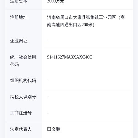
注册资本
3000万元
注册地址
河南省周口市太康县张集镇工业园区（商
南高速四通出口西200米）
企业网址
-
统一社会信用
91411627MA3XAXC46C
代码
组织机构代码
-
纳税人识别号
-
工商注册号
-
法定代表人
田义鹏