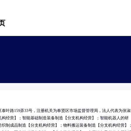
页
泰叶路159弄33号，注册机关为奉贤区市场监督管理局，法人代表为张淑
机构经营】；智能基础制造装备制造【分支机构经营】；智能机器人的研
纺织制成品制造【分支机构经营】；物料搬运装备制造【分支机构经营】