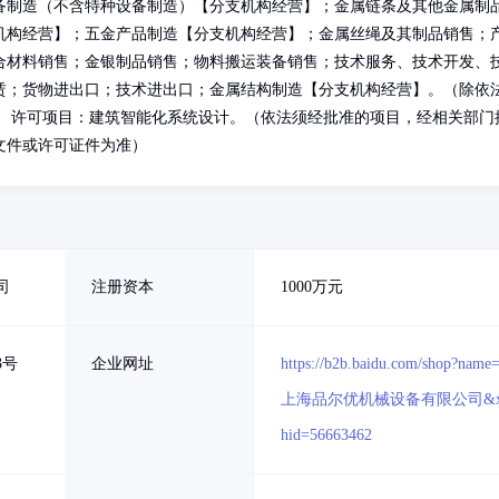
备制造（不含特种设备制造）【分支机构经营】；金属链条及其他金属制
机构经营】；五金产品制造【分支机构经营】；金属丝绳及其制品销售；
合材料销售；金银制品销售；物料搬运装备销售；技术服务、技术开发、
赁；货物进出口；技术进出口；金属结构制造【分支机构经营】。（除依
） 许可项目：建筑智能化系统设计。（依法须经批准的项目，经相关部门
文件或许可证件为准）
司
注册资本
1000万元
3号
企业网址
https://b2b.baidu.com/shop?name
上海品尔优机械设备有限公司&x
hid=56663462