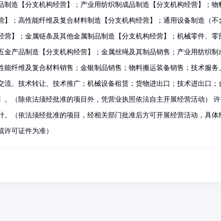
品制造【分支机构经营】；产业用纺织制成品制造【分支机构经营】；物
营】；高性能纤维及复合材料制造【分支机构经营】；通用设备制造（不
经营】；金属链条及其他金属制品制造【分支机构经营】；机械零件、零
五金产品制造【分支机构经营】；金属丝绳及其制品销售；产业用纺织制
性能纤维及复合材料销售；金银制品销售；物料搬运装备销售；技术服务
交流、技术转让、技术推广；机械设备租赁；货物进出口；技术进出口；
】。（除依法须经批准的项目外，凭营业执照依法自主开展经营活动） 许
计。（依法须经批准的项目，经相关部门批准后方可开展经营活动，具体
或许可证件为准）