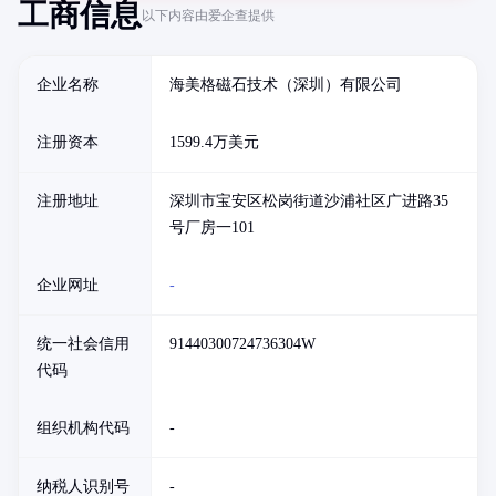
工商信息
以下内容由爱企查提供
企业名称
海美格磁石技术（深圳）有限公司
注册资本
1599.4万美元
注册地址
深圳市宝安区松岗街道沙浦社区广进路35
号厂房一101
企业网址
-
统一社会信用
91440300724736304W
代码
组织机构代码
-
纳税人识别号
-