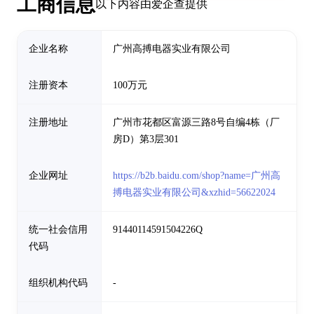
工商信息
以下内容由爱企查提供
企业名称
广州高搏电器实业有限公司
注册资本
100万元
注册地址
广州市花都区富源三路8号自编4栋（厂
房D）第3层301
企业网址
https://b2b.baidu.com/shop?name=广州高
搏电器实业有限公司&xzhid=56622024
统一社会信用
91440114591504226Q
代码
组织机构代码
-