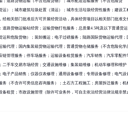
输；道路货物运输（不含危险货物）；城市配送运输服务（不含危险货
货运）；城市建筑垃圾处置（清运）；城市生活垃圾经营性服务；建设工
，经相关部门批准后方可开展经营活动，具体经营项目以相关部门批准文
：道路货物运输站经营；运输货物打包服务；总质量4.5吨及以下普通货运
货运和危险货物）；装卸搬运；电子过磅服务；陆路国际货物运输代理；
运输代理；国内集装箱货物运输代理；普通货物仓储服务（不含危险化学
应链管理服务；停车场服务；运输设备租赁服务；汽车销售；汽车零配件
；二手车交易市场经营；交通设施维修；集装箱维修；机动车修理和维护
；电子产品销售；仪器仪表修理；通用设备修理；专用设备修理；电气设
服务（不含许可类信息咨询服务）；土石方工程施工；房屋拆迁服务；机
设备租赁；市政设施管理（除许可业务外，可自主依法经营法律法规非禁