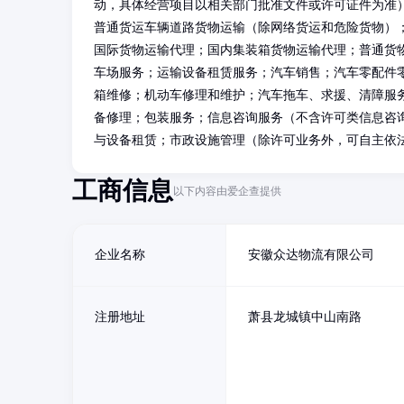
动，具体经营项目以相关部门批准文件或许可证件为准）
普通货运车辆道路货物运输（除网络货运和危险货物）
国际货物运输代理；国内集装箱货物运输代理；普通货
车场服务；运输设备租赁服务；汽车销售；汽车零配件
箱维修；机动车修理和维护；汽车拖车、求援、清障服
备修理；包装服务；信息咨询服务（不含许可类信息咨
与设备租赁；市政设施管理（除许可业务外，可自主依
工商信息
以下内容由爱企查提供
企业名称
安徽众达物流有限公司
注册地址
萧县龙城镇中山南路