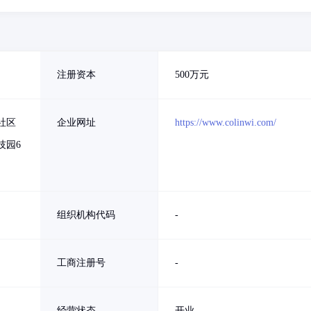
注册资本
500万元
社区
企业网址
https://www.colinwi.com/
技园6
组织机构代码
-
工商注册号
-
经营状态
开业