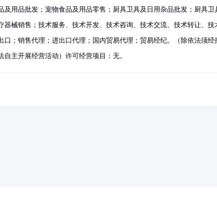
品及用品批发；宠物食品及用品零售；厨具卫具及日用杂品批发；厨具卫
疗器械销售；技术服务、技术开发、技术咨询、技术交流、技术转让、技
出口；销售代理；进出口代理；国内贸易代理；贸易经纪。（除依法须经
法自主开展经营活动）许可经营项目：无。