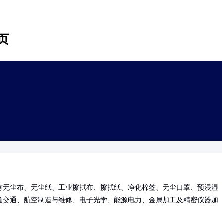
页
有无尘布、无尘纸、工业擦拭布、擦拭纸、净化棉签、无尘口罩、预浸湿
道交通、航空制造与维修、电子光学、能源电力、金属加工及精密仪器加
。