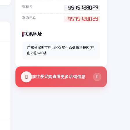
微信号
联系电话
联系地址
广东省深圳市坪山区银星生命健康科技园(坪
山)6栋8-10楼
前往爱采购查看更多店铺信息