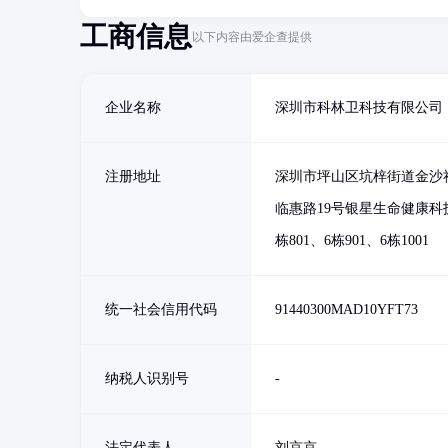
工商信息
以下内容由爱企查提供
企业名称
深圳市科林卫科技有限公司
注册地址
深圳市坪山区坑梓街道金沙
临惠路19号银星生命健康科
栋801、6栋901、6栋1001
统一社会信用代码
91440300MAD10YFT73
纳税人识别号
-
法定代表人
刘京京