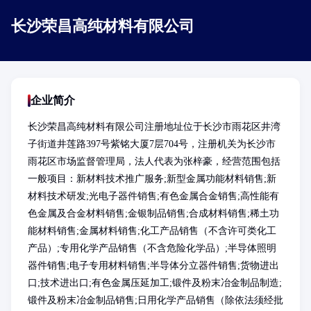
长沙荣昌高纯材料有限公司
企业简介
长沙荣昌高纯材料有限公司注册地址位于长沙市雨花区井湾
子街道井莲路397号紫铭大厦7层704号，注册机关为长沙市
雨花区市场监督管理局，法人代表为张梓豪，经营范围包括
一般项目：新材料技术推广服务;新型金属功能材料销售;新
材料技术研发;光电子器件销售;有色金属合金销售;高性能有
色金属及合金材料销售;金银制品销售;合成材料销售;稀土功
能材料销售;金属材料销售;化工产品销售（不含许可类化工
产品）;专用化学产品销售（不含危险化学品）;半导体照明
器件销售;电子专用材料销售;半导体分立器件销售;货物进出
口;技术进出口;有色金属压延加工;锻件及粉末冶金制品制造;
锻件及粉末冶金制品销售;日用化学产品销售（除依法须经批