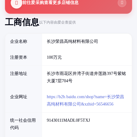
前往爱采购查看更多店铺信息
工商信息
以下内容由爱企查提供
企业名称
长沙荣昌高纯材料有限公司
注册资本
100万元
注册地址
长沙市雨花区井湾子街道井莲路397号紫铭
大厦7层704号
企业网址
https://b2b.baidu.com/shop?name=长沙荣昌
高纯材料有限公司&xzhid=56546656
统一社会信用
91430111MADL0F5TXJ
代码