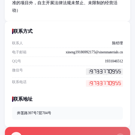
准的项目外，自主开展法律法规未禁止、未限制的经营活
动）
联系方式
联系人
陈经理
电子邮箱
xineng19186992175@sinenmaterials.cn
QQ号
1931046512
微信号
联系电话
联系地址
井莲路397号7层704号