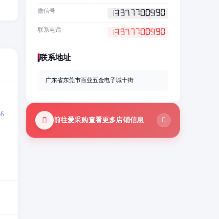
微信号
联系电话
联系地址
广东省东莞市百业五金电子城十街
=
6
前往爱采购查看更多店铺信息