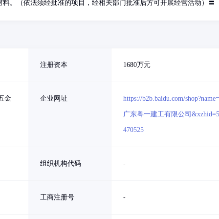
材料。（依法须经批准的项目，经相关部门批准后方可开展经营活动）〓
注册资本
1680万元
五金
企业网址
https://b2b.baidu.com/shop?name
广东粤一建工有限公司&xzhid=5
470525
组织机构代码
-
工商注册号
-