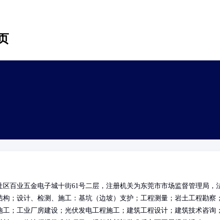
页
区百业五金电子城十街61号二层，注册机关为东莞市市场监督管理局，
结构；设计、检测、施工：基坑（边坡）支护；工程测量；岩土工程勘察
施工；工业厂房建设；光伏发电工程施工；建筑工程设计；建筑技术咨询