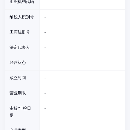
组织机构代码
-
纳税人识别号
-
工商注册号
-
法定代表人
-
经营状态
-
成立时间
-
营业期限
-
审核/年检日
-
期