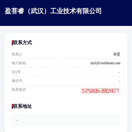
盈菩睿（武汉）工业技术有限公司
联系方式
联系人
张旻
电子邮箱
zm1@confidoair.com
QQ号
-
微信号
-
联系电话
联系地址
-