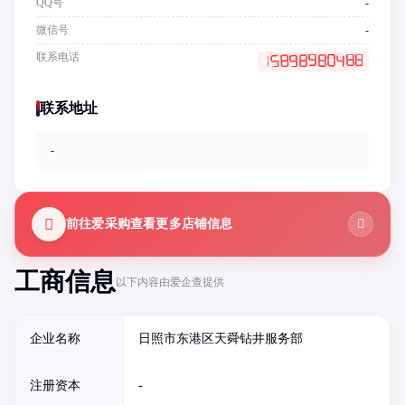
QQ号
-
微信号
-
联系电话
联系地址
-
前往爱采购查看更多店铺信息
工商信息
以下内容由爱企查提供
企业名称
日照市东港区天舜钻井服务部
注册资本
-