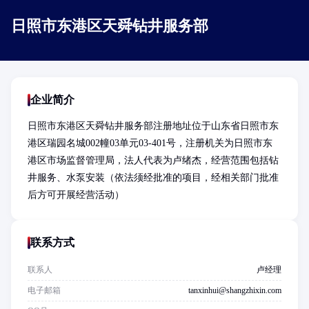
日照市东港区天舜钻井服务部
企业简介
日照市东港区天舜钻井服务部注册地址位于山东省日照市东
港区瑞园名城002幢03单元03-401号，注册机关为日照市东
港区市场监督管理局，法人代表为卢绪杰，经营范围包括钻
井服务、水泵安装（依法须经批准的项目，经相关部门批准
后方可开展经营活动）
联系方式
联系人
卢经理
电子邮箱
tanxinhui@shangzhixin.com