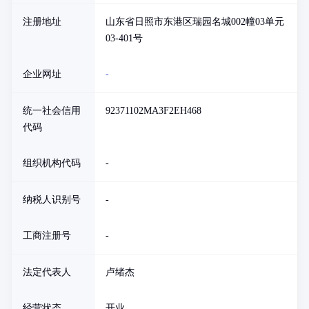
注册地址
山东省日照市东港区瑞园名城002幢03单元
03-401号
企业网址
-
统一社会信用
92371102MA3F2EH468
代码
组织机构代码
-
纳税人识别号
-
工商注册号
-
法定代表人
卢绪杰
经营状态
开业