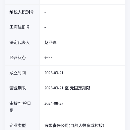
纳税人识别号
-
工商注册号
-
法定代表人
赵亚锋
经营状态
开业
成立时间
2023-03-21
营业期限
2023-03-21 至 无固定期限
审核/年检日
2024-08-27
期
企业类型
有限责任公司(自然人投资或控股)